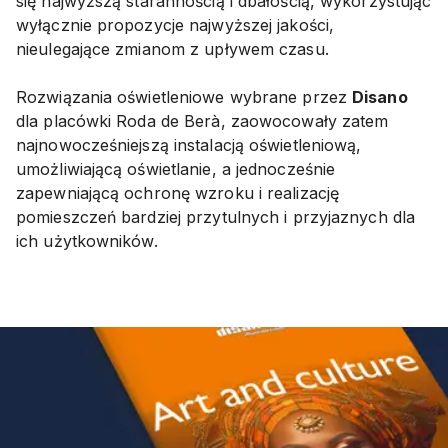
się najwyższą starannością i dbałością, wykorzystując
wyłącznie propozycje najwyższej jakości,
nieulegające zmianom z upływem czasu.
Rozwiązania oświetleniowe wybrane przez
Disano
dla placówki Roda de Berà, zaowocowały zatem
najnowocześniejszą instalacją oświetleniową,
umożliwiającą oświetlanie, a jednocześnie
zapewniającą ochronę wzroku i realizację
pomieszczeń bardziej przytulnych i przyjaznych dla
ich użytkowników.