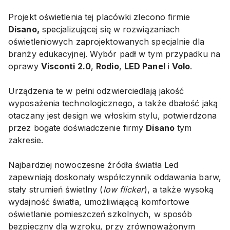
Projekt oświetlenia tej placówki zlecono firmie
Disano,
specjalizującej się w rozwiązaniach
oświetleniowych zaprojektowanych specjalnie dla
branży edukacyjnej. Wybór padł w tym przypadku na
oprawy
Visconti 2.0
,
Rodio
,
LED Panel
i
Volo
.
Urządzenia te w pełni odzwierciedlają jakość
wyposażenia technologicznego, a także dbałość jaką
otaczany jest design we włoskim stylu, potwierdzona
przez bogate doświadczenie firmy
Disano
tym
zakresie.
Najbardziej nowoczesne źródła światła Led
zapewniają doskonały współczynnik oddawania barw,
stały strumień świetlny (
low flicker
), a także wysoką
wydajność światła, umożliwiającą komfortowe
oświetlanie pomieszczeń szkolnych, w sposób
bezpieczny dla wzroku, przy zrównoważonym