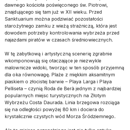
dawnego kościoła poświęconego św. Piotrowi,
znajdującego się tam już w XII wieku. Przed
Sanktuarium można podziwiać pozostałości
starożytnego zamku z wieżą strażniczą, która jest
dowodem potrzeby kontrolowania wybrzeża przed
najazdami piratów w czasach średniowiecznych.
W tę zabytkową i artystyczną scenerię zgrabnie
wkomponowują się otaczające je niezwykle
malownicze widoki, tworząc w ten sposób przyjemną
dla oka równowagę. Plaże z miękkim aksamitnym
piaskiem o złocistej barwie – Playa Larga i Playa
Pelliseta – czynią Roda de Berà jednym z najbardziej
popularnych miejsc turystycznych na Złotym
Wybrzeżu Costa Daurada. Linia brzegowa rozciąga
się na odległości powyżej 80 km i dociera do
krystalicznie czystych wód Morza Śródziemnego.