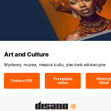
Art and Culture
Wystawy, muzea, miejsca kultu, placówki edukacyjne
Przeglądaj
Obejrzyj
Pobierz PDF
online
filmik