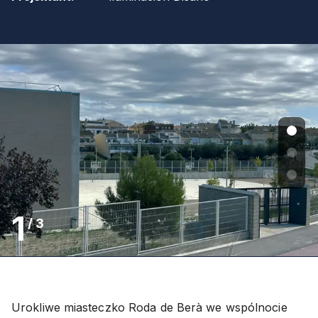
1
/
3
Urokliwe miasteczko Roda de Berà we wspólnocie