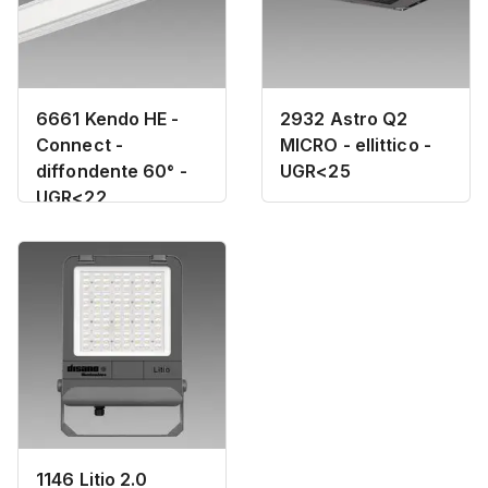
6661 Kendo HE -
2932 Astro Q2
Connect -
MICRO - ellittico -
diffondente 60° -
UGR<25
UGR<22
1146 Litio 2.0