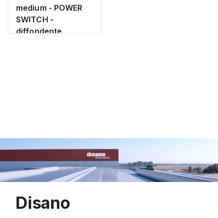
medium - POWER
SWITCH -
diffondente
Disano