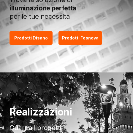
illuminazione perfetta
per le tue necessità
Prodotti Disano
Prodotti Fosnova
Realizzazioni
Guarda i progetti