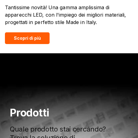
Tantissime novità! Una gamma amplissima di
apparecchi LED, con l'impiego dei migliori materiali,
progettati in perfetto stile Made in Italy.
Scopri di più
Prodotti
Quale prodotto stai cercando?
Trova la soluzione di