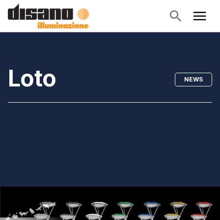
Loto
NEWS