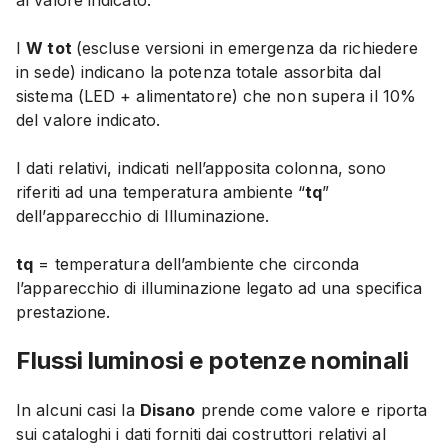
al valore indicato
.
I
W tot
(escluse versioni in emergenza da richiedere
in sede) indicano la potenza totale assorbita dal
sistema (LED + alimentatore) che
non supera il 10%
del valore indicato
.
I dati relativi, indicati nell’apposita colonna, sono
riferiti ad una temperatura ambiente “
tq
”
dell’apparecchio di Illuminazione.
tq
= temperatura dell’ambiente che circonda
l’apparecchio di illuminazione legato ad una specifica
prestazione.
Flussi luminosi e potenze nominali
In alcuni casi la
Disano
prende come valore e riporta
sui cataloghi i dati forniti dai costruttori relativi al