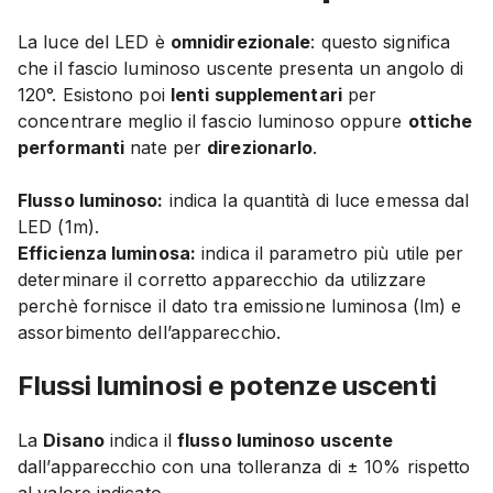
La luce del LED è
omnidirezionale
: questo significa
che il fascio luminoso uscente presenta un angolo di
120°. Esistono poi
lenti supplementari
per
concentrare meglio il fascio luminoso oppure
ottiche
performanti
nate per
direzionarlo
.
Flusso luminoso:
indica la quantità di luce emessa dal
LED (1m).
Efficienza luminosa:
indica il parametro più utile per
determinare il corretto apparecchio da utilizzare
perchè fornisce il dato tra emissione luminosa (lm) e
assorbimento dell’apparecchio.
Flussi luminosi e potenze uscenti
La
Disano
indica il
flusso luminoso uscente
dall’apparecchio
con una tolleranza di ± 10% rispetto