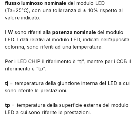
flusso luminoso nominale
del modulo LED
(Ta=25°C),
con una tolleranza di ± 10% rispetto al
valore indicato
.
I
W
sono riferiti alla
potenza nominale
del modulo
LED. I dati relativi al modulo LED, indicati nell’apposita
colonna, sono riferiti ad una temperatura.
Per i LED CHIP il riferimento è “tj”, mentre per i COB il
riferimento è “tp”
.
tj
= temperatura della giunzione interna del LED a cui
sono riferite le prestazioni.
tp
= temperatura della superficie esterna del modulo
LED a cui sono riferite le prestazioni.