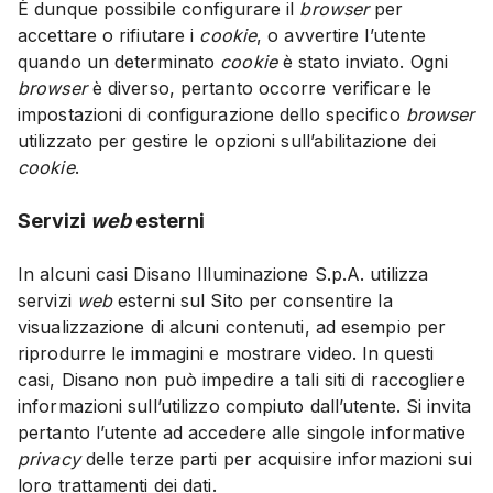
È dunque possibile configurare il
browser
per
accettare o rifiutare i
cookie
, o avvertire l’utente
quando un determinato
cookie
è stato inviato. Ogni
browser
è diverso, pertanto occorre verificare le
impostazioni di configurazione dello specifico
browser
utilizzato per gestire le opzioni sull’abilitazione dei
cookie
.
Servizi
web
esterni
In alcuni casi Disano Illuminazione S.p.A. utilizza
servizi
web
esterni sul Sito per consentire la
visualizzazione di alcuni contenuti, ad esempio per
riprodurre le immagini e mostrare video. In questi
casi, Disano non può impedire a tali siti di raccogliere
informazioni sull’utilizzo compiuto dall’utente. Si invita
pertanto l’utente ad accedere alle singole informative
privacy
delle terze parti per acquisire informazioni sui
loro trattamenti dei dati.