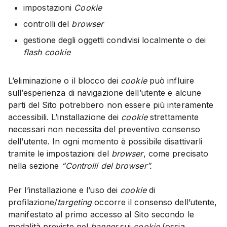
impostazioni
Cookie
controlli del
browser
gestione degli oggetti condivisi localmente o dei
flash cookie
L’eliminazione o il blocco dei
cookie
può influire
sull’esperienza di navigazione dell’utente e alcune
parti del Sito potrebbero non essere più interamente
accessibili. L’installazione dei
cookie
strettamente
necessari non necessita del preventivo consenso
dell’utente. In ogni momento è possibile disattivarli
tramite le impostazioni del
browser
, come precisato
nella sezione
“Controlli del browser”.
Per l’installazione e l’uso dei
cookie
di
profilazione/
targeting
occorre il consenso dell’utente,
manifestato al primo accesso al Sito secondo le
modalità previste nel
banner
sui
cookie
(ossia