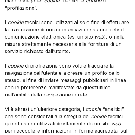
macrocategorie:
cookie
“tecnici” e
cookie
di
“profilazione”.
I
cookie
tecnici sono utilizzati al solo fine di effettuare
la trasmissione di una comunicazione su una rete di
comunicazione elettronica (es. un sito
web
), o nella
misura strettamente necessaria alla fornitura di un
servizio richiesto dall’utente.
I
cookie
di profilazione sono volti a tracciare la
navigazione dell’utente e a creare un profilo dello
stesso, al fine di inviare messaggi pubblicitari in linea
con le preferenze manifestate da quest’ultimo
nell’ambito della navigazione in rete.
Vi è altresì un’ulteriore categoria, i
cookie
“analitici”,
che sono considerati alla stregua dei
cookie
tecnici
quando sono utilizzati direttamente da un sito
web
per raccogliere informazioni, in forma aggregata, sul