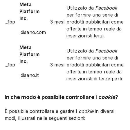
Meta
Utilizzato da
Facebook
Platform
per fornire una serie di
Inc.
_fbp
3 mesi
prodotti pubblicitari come
offerte in tempo reale da
.disano.com
inserzionisti terzi.
Meta
Utilizzato da
Facebook
Platform
per fornire una serie di
Inc.
_fbp
3 mesi
prodotti pubblicitari come
offerte in tempo reale da
.disano.it
inserzionisti di terze parti
In che modo è possibile controllare i
cookie
?
È possibile controllare e gestire i
cookie
in diversi
modi, illustrati nelle seguenti sezioni: