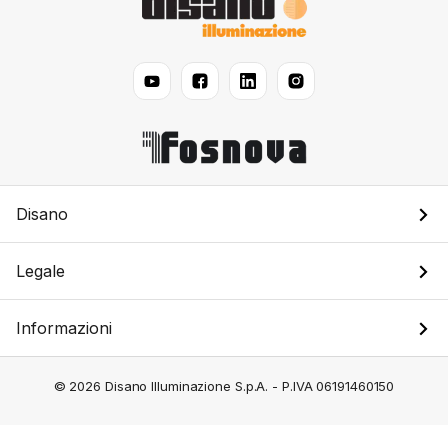
Disano
Legale
Informazioni
© 2026 Disano Illuminazione S.p.A. - P.IVA 06191460150