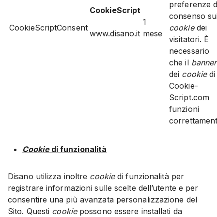
preferenze d
CookieScript
consenso su
1
CookieScriptConsent
cookie
dei
www.disano.it
mese
visitatori. È
necessario
che il
banner
dei
cookie
di
Cookie-
Script.com
funzioni
correttament
Cookie
di funzionalità
Disano utilizza inoltre
cookie
di funzionalità per
registrare informazioni sulle scelte dell’utente e per
consentire una più avanzata personalizzazione del
Sito. Questi
cookie
possono essere installati da