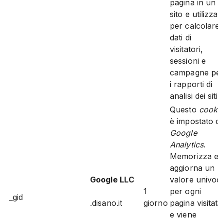
pagina in un
sito e utilizz
per calcolare
dati di
visitatori,
sessioni e
campagne p
i rapporti di
analisi dei siti
Questo
cook
è impostato 
Google
Analytics
.
Memorizza 
aggiorna un
Google LLC
valore univo
1
per ogni
_gid
.disano.it
giorno
pagina visita
e viene