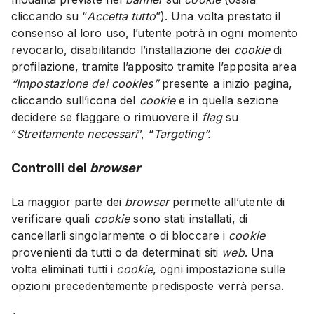
cliccando su “
Accetta tutto
”). Una volta prestato il
consenso al loro uso, l’utente potrà in ogni momento
revocarlo, disabilitando l’installazione dei
cookie
di
profilazione, tramite l’apposito tramite l’apposita area
“Impostazione dei cookies”
presente a inizio pagina,
cliccando sull’icona del
cookie
e in quella sezione
decidere se flaggare o rimuovere il
flag
su
“
Strettamente necessari
”, “
Targeting”.
Controlli del
browser
La maggior parte dei
browser
permette all’utente di
verificare quali
cookie
sono stati installati, di
cancellarli singolarmente o di bloccare i
cookie
provenienti da tutti o da determinati siti
web
. Una
volta eliminati tutti i
cookie
, ogni impostazione sulle
opzioni precedentemente predisposte verrà persa.