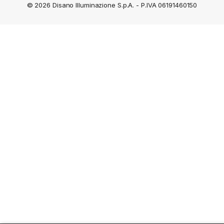
© 2026 Disano Illuminazione S.p.A. - P.IVA 06191460150