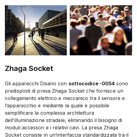
Zhaga Socket
Gli apparecchi Disano con
sottocodice -0054
sono
predisposti di presa Zhaga Socket che fornisce un
collegamento elettrico e meccanico tra il sensore e
l’apparecchio e mediante la quale è possibile
semplificare la complessa architettura
dell’illuminazione stradale, eliminando il bisogno di
moduli accessori e i relativi cavi. La presa Zhaga
Socket consiste in un’interfaccia standardizzata tra il