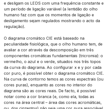
e desligam os LEDS com uma frequência constante e
um período de ligação variável (a lentidão do olho
humano faz com que os momentos de ligação e
desligamento sejam regulados mostrando o acto da
regulação).
O diagrama cromático CIE está baseado na
peculiaridade fisiológica, que o olho humano tem, de
avaliar a cor através da descomposição em três
componentes cromáticas fundamentais (tricromia): o
vermelho, o azul e o verde, situados nos três topos
da curva do diagrama. Ao configurar x e y por cada
cor puro, é possível obter o diagrama cromático CIE.
Na curva de contorno temos as cores espectrais (ou
cores puras), enquanto as cores no interior do
diagrama são as cores reais. De facto, é possível
notar como a cor branca (e, como ela, todas as
cores na área central – área das cores acromáticas,
ou, dos cinzentos) não seja uma cor pura associável