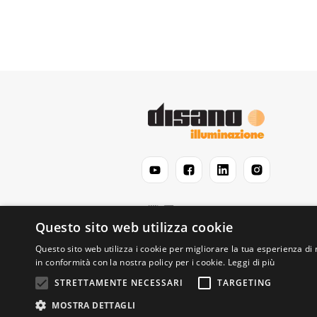
Questo sito web utilizza cookie
Questo sito web utilizza i cookie per migliorare la tua esperienza di 
in conformità con la nostra policy per i cookie.
Leggi di più
STRETTAMENTE NECESSARI
TARGETING
© 2026 Disano Illuminazione S.p.A. - P.IVA 0619
MOSTRA DETTAGLI