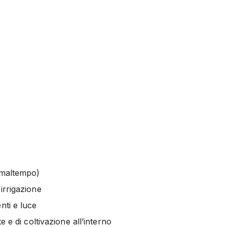
o maltempo)
irrigazione
nti e luce
e e di coltivazione all’interno