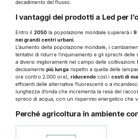
decadimento del flusso.
I vantaggi dei prodotti a Led per l’
Entro il
2050
la popolazione mondiale supererà i
9 
nei grandi centri urbani
.
L’aumento della popolazione mondiale, i cambiamenti
tentativi di ridurre l’inquinamento e gli sprechi dell
a diversi miglioramenti nel campo delle coltivazioni:
decisamente
più lunga
rispetto a quella delle lampad
ore contro 2.000 ore),
riducendo
così i
costi di m
efficienti delle alternative fluorescenti o a incande
lunghezza d’onda che incrementa la resa del raccol
spreco di acqua, con un risparmio energetico che v
Perché agricoltura in ambiente con