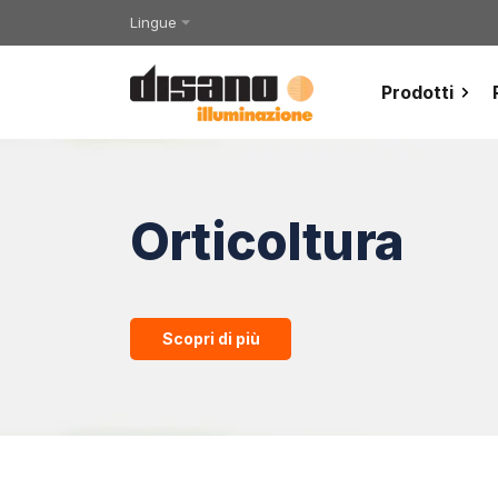
Lingue
Prodotti
Orticoltura
Scopri di più