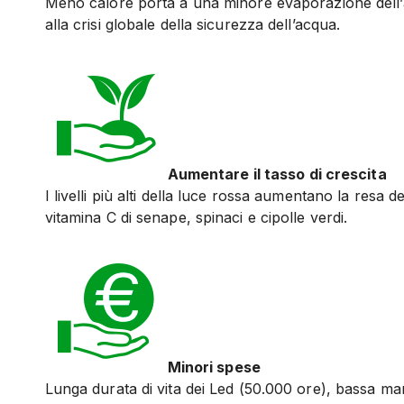
Meno calore porta a una minore evaporazione dell’a
alla crisi globale della sicurezza dell’acqua.
Aumentare il tasso di crescita
I livelli più alti della luce rossa aumentano la resa 
vitamina C di senape, spinaci e cipolle verdi.
Minori spese
Lunga durata di vita dei Led (50.000 ore), bassa ma