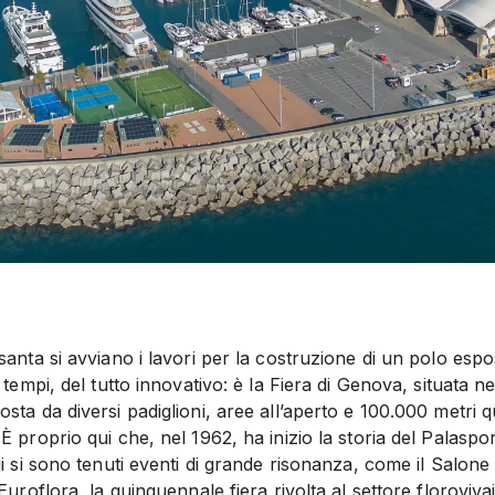
santa si avviano i lavori per la costruzione di un polo espo
 tempi, del tutto innovativo: è la Fiera di Genova, situata ne
sta da diversi padiglioni, aree all’aperto e 100.000 metri q
È proprio qui che, nel 1962, ha inizio la storia del Palaspo
ui si sono tenuti eventi di grande risonanza, come il Salone
Euroflora, la quinquennale fiera rivolta al settore florovivai