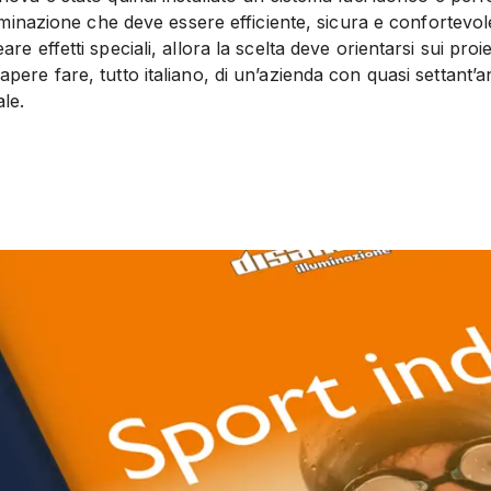
lluminazione che deve essere efficiente, sicura e confortev
re effetti speciali, allora la scelta deve orientarsi sui proi
pere fare, tutto italiano, di un’azienda con quasi settant’a
ale.