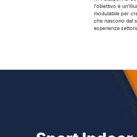
l’obiettivo è un’i
modulabile per crea
che nascono dal sa
esperienza settori