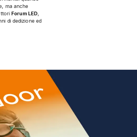
ole, ma anche
ettori
Forum LED
,
nni di dedizione ed