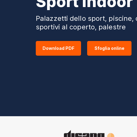
Sport Indoor
Palazzetti dello sport, piscine,
sportivi al coperto, palestre
Download PDF
Sfoglia online