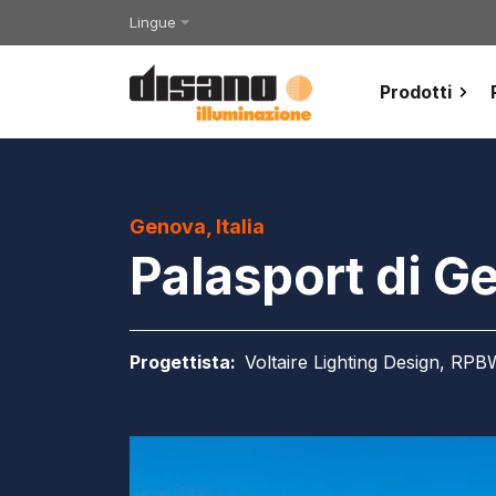
Lingue
Prodotti
Genova, Italia
Palasport di G
Progettista
:
Voltaire Lighting Design, RP