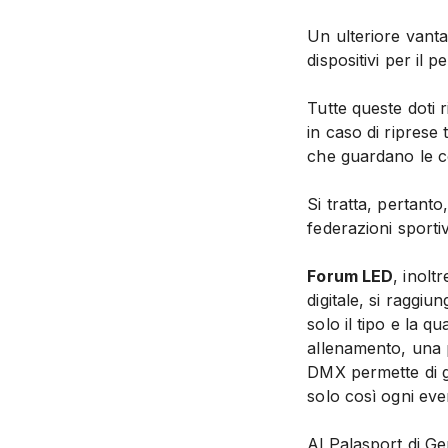
Un ulteriore vanta
dispositivi per il
Tutte queste doti 
in caso di riprese
che guardano le c
Si tratta, pertanto
federazioni sportiv
Forum LED
, inolt
digitale, si raggiu
solo il tipo e la q
allenamento, una p
DMX permette di gi
solo così ogni eve
Al Palasport di Ge