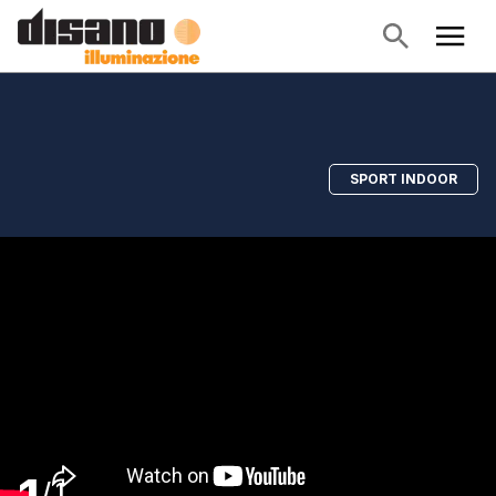
SPORT INDOOR
/
1