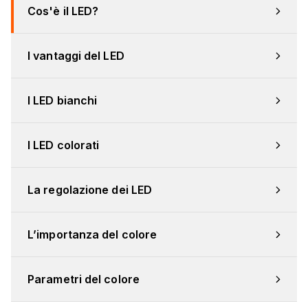
Cos'è il LED?
I vantaggi del LED
I LED bianchi
I LED colorati
La regolazione dei LED
L’importanza del colore
Parametri del colore