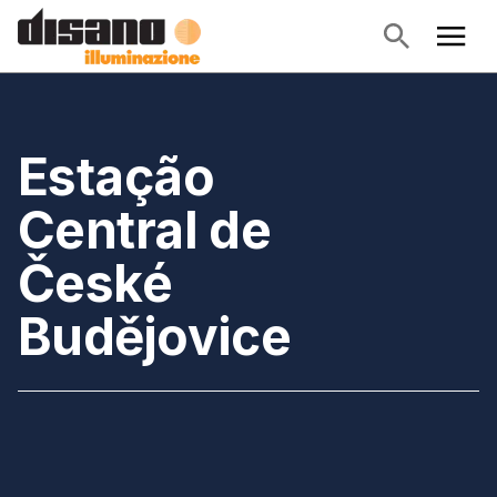
Estação
Central de
České
Budějovice