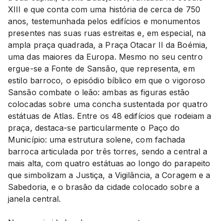
XIII e que conta com uma história de cerca de 750
anos, testemunhada pelos edifícios e monumentos
presentes nas suas ruas estreitas e, em especial, na
ampla praça quadrada, a Praça Otacar II da Boémia,
uma das maiores da Europa. Mesmo no seu centro
ergue-se a Fonte de Sansão, que representa, em
estilo barroco, o episódio bíblico em que o vigoroso
Sansão combate o leão: ambas as figuras estão
colocadas sobre uma concha sustentada por quatro
estátuas de Atlas. Entre os 48 edifícios que rodeiam a
praça, destaca-se particularmente o Paço do
Município: uma estrutura solene, com fachada
barroca articulada por três torres, sendo a central a
mais alta, com quatro estátuas ao longo do parapeito
que simbolizam a Justiça, a Vigilância, a Coragem e a
Sabedoria, e o brasão da cidade colocado sobre a
janela central.