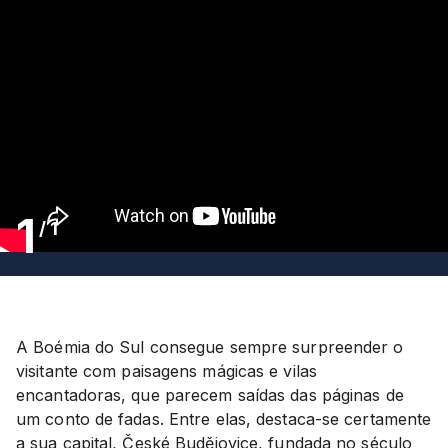
1
/
1
A Boémia do Sul consegue sempre surpreender o
visitante com paisagens mágicas e vilas
encantadoras, que parecem saídas das páginas de
um conto de fadas. Entre elas, destaca-se certamente
a sua capital, České Budějovice, fundada no século