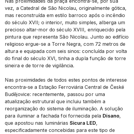
Nas proximidades da praça encontra-se, por sua
vez, a Catedral de São Nicolau, originalmente gótica,
mas reconstruída em estilo barroco após o incêndio
do século XVII; o interior, muito simples, alberga um
precioso altar-mor do século XVIII, enriquecido pela
pintura que representa São Nicolau. Junto ao edifício
religioso ergue-se a Torre Negra, com 72 metros de
altura e equipada com seis sinos: concluída por volta
do final do século XVI, tinha a dupla função de torre
sineira e de torre de vigilância.
Nas proximidades de todos estes pontos de interesse
encontra-se a Estação Ferroviária Central de České
Budějovice: recentemente, passou por uma
atualização estrutural que incluiu também a
reorganização do sistema de iluminação. A solução
para iluminar a fachada foi fornecida pela
Disano
,
que apostou nas luminárias
Sicura LED
,
especificadamente concebidas para este tipo de