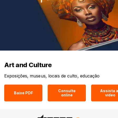
Art and Culture
Exposições, museus, locais de culto, educação
Consulte
Assista 
Baixe PDF
online
vídeo