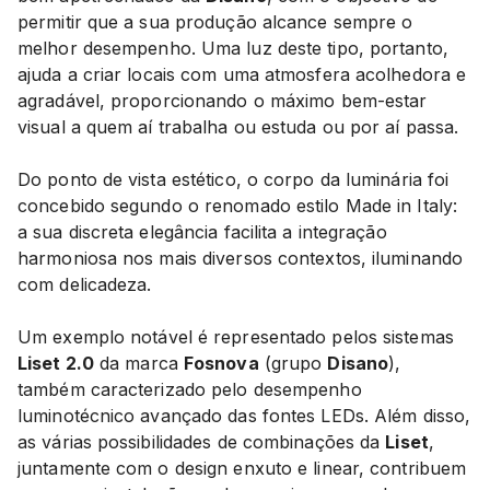
permitir que a sua produção alcance sempre o
melhor desempenho. Uma luz deste tipo, portanto,
ajuda a criar locais com uma atmosfera acolhedora e
agradável, proporcionando o máximo bem-estar
visual a quem aí trabalha ou estuda ou por aí passa.
Do ponto de vista estético, o corpo da luminária foi
concebido segundo o renomado estilo Made in Italy:
a sua discreta elegância facilita a integração
harmoniosa nos mais diversos contextos, iluminando
com delicadeza.
Um exemplo notável é representado pelos sistemas
Liset 2.0
da marca
Fosnova
(grupo
Disano
),
também caracterizado pelo desempenho
luminotécnico avançado das fontes LEDs. Além disso,
as várias possibilidades de combinações da
Liset
,
juntamente com o design enxuto e linear, contribuem