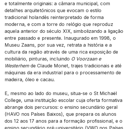
e totalmente originais: a câmara municipal, com
detalhes arquitetónicos que evocam o estilo
tradicional holandês reinterpretado de forma
moderna, e com a torre do relógio que reproduz
aquela anterior do século XIX, simbolizando a ligação
entre passado e presente. Inaugurado em 1998, o
Museu Zaans, por sua vez, retrata a história e a
cultura da região através de uma rica exposição de
mobiliário, pinturas, incluindo
O Voorzaan e
Westerhem
de Claude Monet, trajes tradicionais e até
máquinas da era industrial para o processamento de
madeira, óleo e cacau.
E, mesmo ao lado do museu, situa-se o St Michaël
College, uma instituição escolar cuja oferta formativa
abrange dois percursos: o ensino secundário geral
(HAVO nos Países Baixos), que prepara os alunos
dos 12 aos 17 anos para a formação profissional, e o
ensino secundário pré-universitário (VWO nos Países