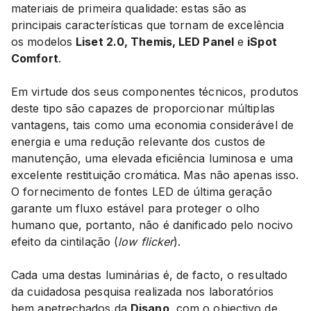
materiais de primeira qualidade: estas são as
principais características que tornam de excelência
os modelos
Liset 2.0, Themis, LED Panel
e
iSpot
Comfort
.
Em virtude dos seus componentes técnicos, produtos
deste tipo são capazes de proporcionar múltiplas
vantagens, tais como uma economia considerável ​​de
energia e uma redução relevante dos custos de
manutenção, uma elevada eficiência luminosa e uma
excelente restituição cromática. Mas não apenas isso.
O fornecimento de fontes LED de última geração
garante um fluxo estável para proteger o olho
humano que, portanto, não é danificado pelo nocivo
efeito da cintilação (
low flicker
).
Cada uma destas luminárias é, de facto, o resultado
da cuidadosa pesquisa realizada nos laboratórios
bem apetrechados da
Disano
, com o objectivo de