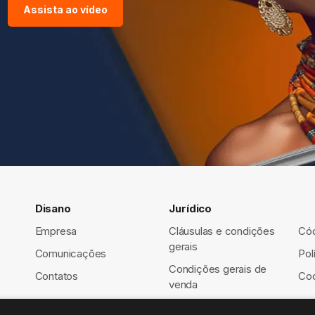
Assista ao vídeo
Disano
Jurídico
Empresa
Cláusulas e condições
Cód
gerais
Comunicações
Pol
Condições gerais de
Contatos
Coo
venda