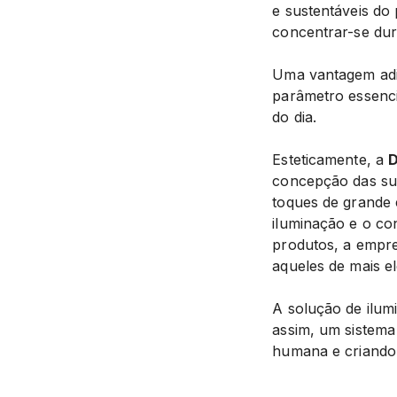
e sustentáveis do 
concentrar-se dur
Uma vantagem adic
parâmetro essenci
do dia.
Esteticamente, a
D
concepção das sua
toques de grande 
iluminação e o co
produtos, a empre
aqueles de mais e
A solução de ilu
assim, um sistema
humana e criando 