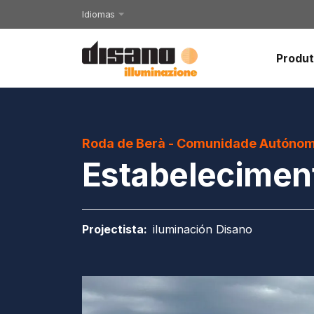
Idiomas
Produ
Roda de Berà - Comunidade Autónom
Estabelecimen
Projectista
:
iluminación Disano