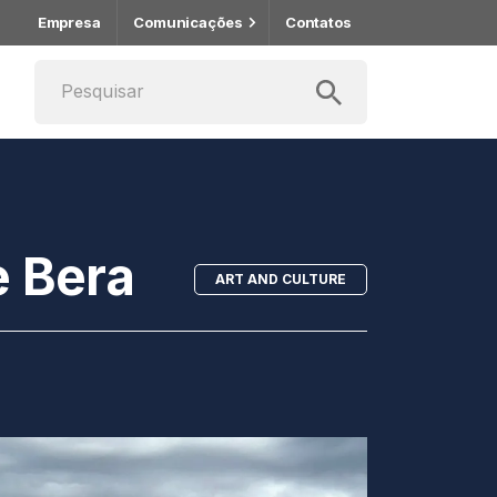
Empresa
Comunicações
Contatos
e Bera
ART AND CULTURE