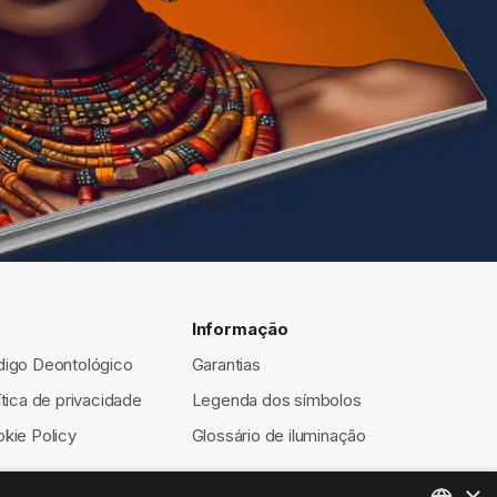
Informação
igo Deontológico
Garantias
ítica de privacidade
Legenda dos símbolos
kie Policy
Glossário de iluminação
×