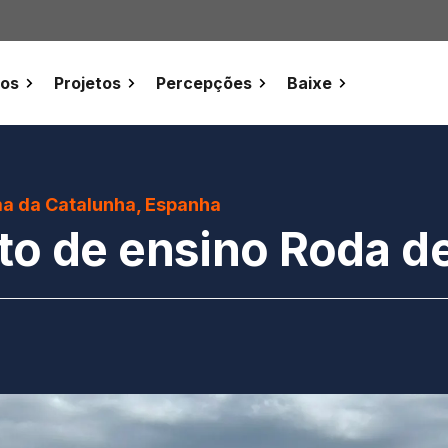
tos
Projetos
Percepções
Baixe
a da Catalunha, Espanha
to de ensino Roda d