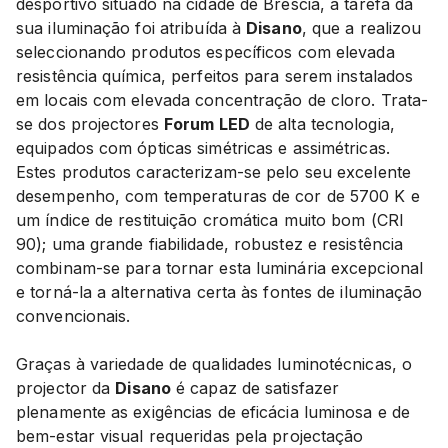
desportivo situado na cidade de Bréscia, a tarefa da
sua iluminação foi atribuída à
Disano
, que a realizou
seleccionando produtos específicos com elevada
resistência química, perfeitos para serem instalados
em locais com elevada concentração de cloro. Trata-
se dos projectores
Forum LED
de alta tecnologia,
equipados com ópticas simétricas e assimétricas.
Estes produtos caracterizam-se pelo seu excelente
desempenho, com temperaturas de cor de 5700 K e
um índice de restituição cromática muito bom (CRI
90); uma grande fiabilidade, robustez e resistência
combinam-se para tornar esta luminária excepcional
e torná-la a alternativa certa às fontes de iluminação
convencionais.
Graças à variedade de qualidades luminotécnicas, o
projector da
Disano
é capaz de satisfazer
plenamente as exigências de eficácia luminosa e de
bem-estar visual requeridas pela projectação