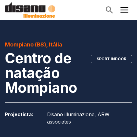
Mompiano (BS), Itália
Centro de
SPORT INDOOR
natação
Mompiano
Projectista
:
Disano illuminazione, ARW
associates