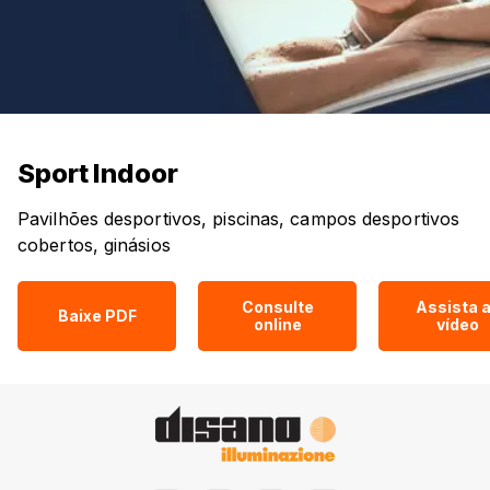
Sport Indoor
Pavilhões desportivos, piscinas, campos desportivos
cobertos, ginásios
Consulte
Assista 
Baixe PDF
online
vídeo