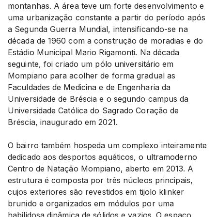
montanhas. A área teve um forte desenvolvimento e
uma urbanização constante a partir do período após
a Segunda Guerra Mundial, intensificando-se na
década de 1960 com a construção de moradias e do
Estádio Municipal Mario Rigamonti. Na década
seguinte, foi criado um pólo universitário em
Mompiano para acolher de forma gradual as
Faculdades de Medicina e de Engenharia da
Universidade de Bréscia e o segundo campus da
Universidade Católica do Sagrado Coração de
Bréscia, inaugurado em 2021.
O bairro também hospeda um complexo inteiramente
dedicado aos desportos aquáticos, o ultramoderno
Centro de Natação Mompiano, aberto em 2013. A
estrutura é composta por três núcleos principais,
cujos exteriores são revestidos em tijolo klinker
brunido e organizados em módulos por uma
habilidosa dinâmica de sólidos e vazios. O espaço