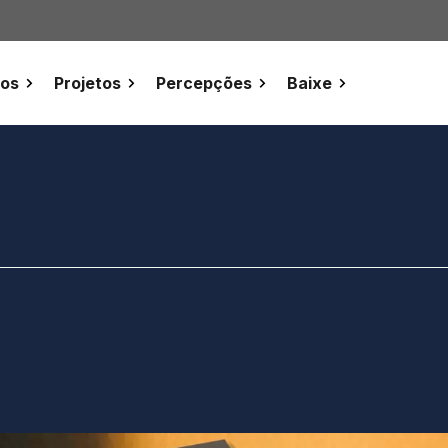
tos
Projetos
Percepções
Baixe