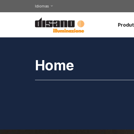
Idiomas
Produ
Home