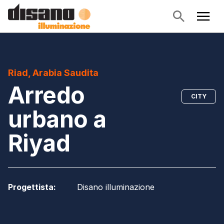
Riad, Arabia Saudita
Arredo
CITY
urbano a
Riyad
Progettista
:
Disano illuminazione