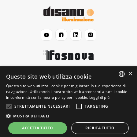
×
Disano
Questo sito web utilizza cookie
Questo sito web utilizza i cookie per migliorare la tua esperienza di
ENGLISH
navigazione. Utilizzando il nostro sito web acconsenti a tutti i cookie
Legale
in conformità con la nostra policy per i cookie.
Leggi di più
ITALIAN
STRETTAMENTE NECESSARI
TARGETING
Informazioni
MOSTRA DETTAGLI
ACCETTA TUTTO
RIFIUTA TUTTO
© 2026 Disano Illuminazione S.p.A. - P.IVA 06191460150