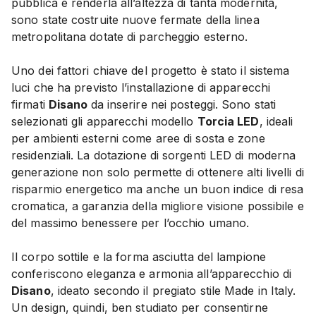
pubblica e renderla all’altezza di tanta modernità,
sono state costruite nuove fermate della linea
metropolitana dotate di parcheggio esterno.
Uno dei fattori chiave del progetto è stato il sistema
luci che ha previsto l’installazione di apparecchi
firmati
Disano
da inserire nei posteggi. Sono stati
selezionati gli apparecchi modello
Torcia LED
, ideali
per ambienti esterni come aree di sosta e zone
residenziali. La dotazione di sorgenti LED di moderna
generazione non solo permette di ottenere alti livelli di
risparmio energetico ma anche un buon indice di resa
cromatica, a garanzia della migliore visione possibile e
del massimo benessere per l’occhio umano.
Il corpo sottile e la forma asciutta del lampione
conferiscono eleganza e armonia all’apparecchio di
Disano
, ideato secondo il pregiato stile Made in Italy.
Un design, quindi, ben studiato per consentirne