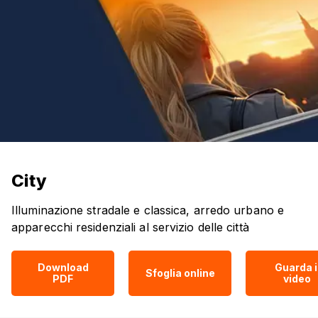
City
Illuminazione stradale e classica, arredo urbano e
apparecchi residenziali al servizio delle città
Download
Guarda i
Sfoglia online
PDF
video