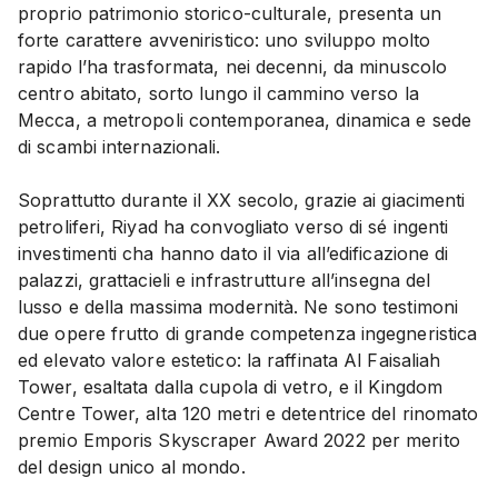
proprio patrimonio storico-culturale, presenta un
forte carattere avveniristico: uno sviluppo molto
rapido l’ha trasformata, nei decenni, da minuscolo
centro abitato, sorto lungo il cammino verso la
Mecca, a metropoli contemporanea, dinamica e sede
di scambi internazionali.
Soprattutto durante il XX secolo, grazie ai giacimenti
petroliferi, Riyad ha convogliato verso di sé ingenti
investimenti cha hanno dato il via all’edificazione di
palazzi, grattacieli e infrastrutture all’insegna del
lusso e della massima modernità. Ne sono testimoni
due opere frutto di grande competenza ingegneristica
ed elevato valore estetico: la raffinata Al Faisaliah
Tower, esaltata dalla cupola di vetro, e il Kingdom
Centre Tower, alta 120 metri e detentrice del rinomato
premio Emporis Skyscraper Award 2022 per merito
del design unico al mondo.