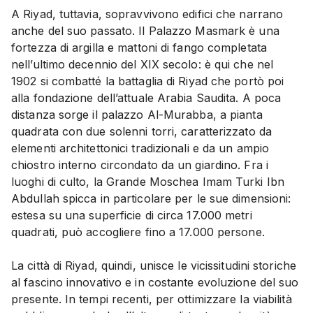
A Riyad, tuttavia, sopravvivono edifici che narrano
anche del suo passato. Il Palazzo Masmark è una
fortezza di argilla e mattoni di fango completata
nell’ultimo decennio del XIX secolo: è qui che nel
1902 si combatté la battaglia di Riyad che portò poi
alla fondazione dell’attuale Arabia Saudita. A poca
distanza sorge il palazzo Al-Murabba, a pianta
quadrata con due solenni torri, caratterizzato da
elementi architettonici tradizionali e da un ampio
chiostro interno circondato da un giardino. Fra i
luoghi di culto, la Grande Moschea Imam Turki Ibn
Abdullah spicca in particolare per le sue dimensioni:
estesa su una superficie di circa 17.000 metri
quadrati, può accogliere fino a 17.000 persone.
La città di Riyad, quindi, unisce le vicissitudini storiche
al fascino innovativo e in costante evoluzione del suo
presente. In tempi recenti, per ottimizzare la viabilità