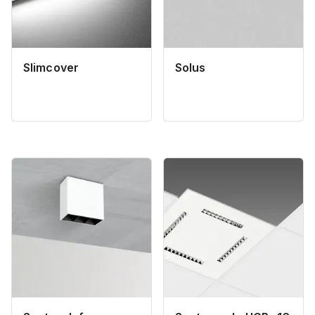
Slimcover
Solus