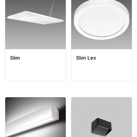
Slim
Slim Lex