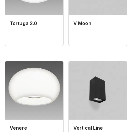
Tortuga 2.0
V Moon
Venere
Vertical Line