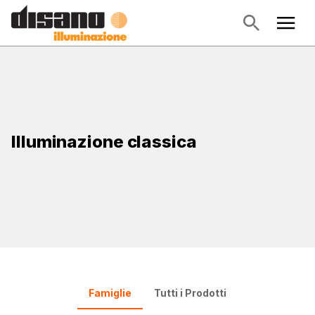
Illuminazione classica
Famiglie
Tutti i Prodotti