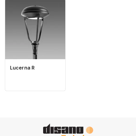
Lucerna R