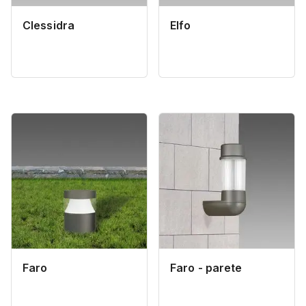
Clessidra
Elfo
Faro
Faro - parete