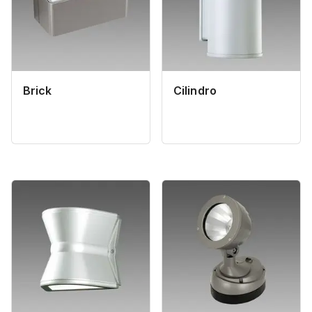
Brick
Cilindro