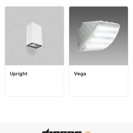
Upright
Vega