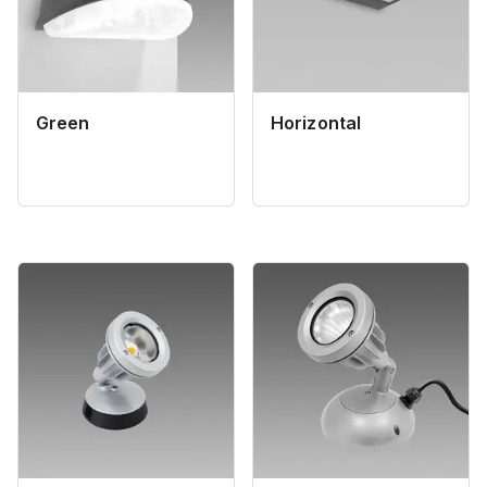
Green
Horizontal