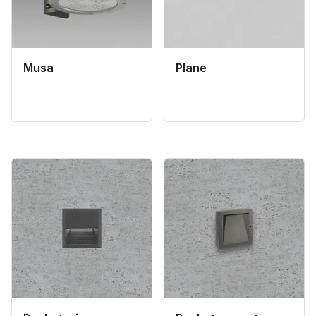
Musa
Plane