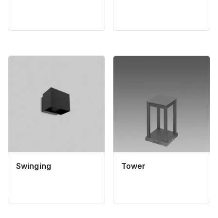
Swinging
Tower