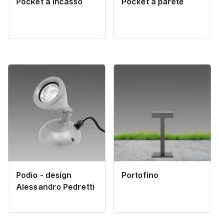
Pocket a incasso
Pocket a parete
Podio - design
Portofino
Alessandro Pedretti