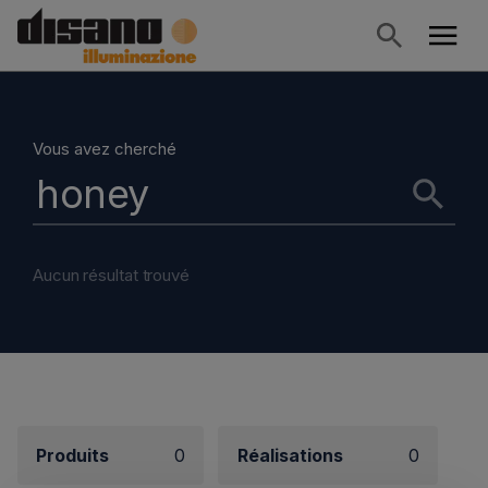
Vous avez cherché
Aucun résultat trouvé
Produits
0
Réalisations
0