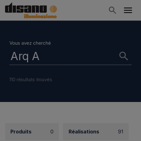
Vous avez cherché
110 résultats trouvés
Produits
0
Réalisations
91