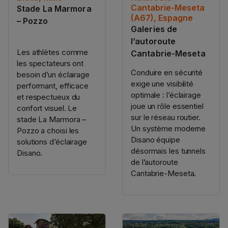
Cantabrie-Meseta
Stade La Marmora
(A67), Espagne
– Pozzo
Galeries de
l’autoroute
Les athlètes comme
Cantabrie-Meseta
les spectateurs ont
Conduire en sécurité
besoin d’un éclairage
exige une visibilité
performant, efficace
optimale : l’éclairage
et respectueux du
joue un rôle essentiel
confort visuel. Le
sur le réseau routier.
stade La Marmora –
Un système moderne
Pozzo a choisi les
Disano équipe
solutions d’éclairage
désormais les tunnels
Disano.
de l’autoroute
Cantabrie-Meseta.