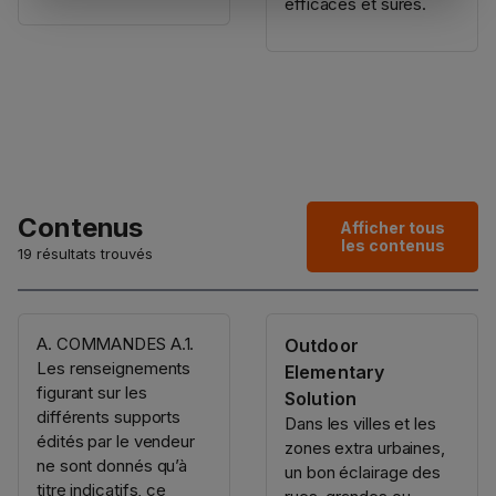
efficaces et sûres.
Contenus
Afficher tous
les contenus
19 résultats trouvés
A. COMMANDES A.1.
Outdoor
Les renseignements
Elementary
figurant sur les
Solution
différents supports
Dans les villes et les
édités par le vendeur
zones extra urbaines,
ne sont donnés qu’à
un bon éclairage des
titre indicatifs, ce