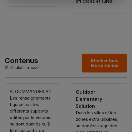
efficaces et sûres.
Contenus
Afficher tous
les contenus
19 résultats trouvés
A. COMMANDES A.1.
Outdoor
Les renseignements
Elementary
figurant sur les
Solution
différents supports
Dans les villes et les
édités par le vendeur
zones extra urbaines,
ne sont donnés qu’à
un bon éclairage des
titre indicatifs, ce