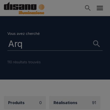
Vous avez cherché
110 résultats trouvés
Produits
0
Réalisations
91