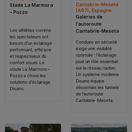
Cantabrie-Meseta
Stade La Marmora
(A67), Espagne
– Pozzo
Galeries de
l’autoroute
Les athlètes comme
Cantabrie-Meseta
les spectateurs ont
Conduire en sécurité
besoin d’un éclairage
exige une visibilité
performant, efficace
optimale : l’éclairage
et respectueux du
joue un rôle essentiel
confort visuel. Le
sur le réseau routier.
stade La Marmora –
Un système moderne
Pozzo a choisi les
Disano équipe
solutions d’éclairage
désormais les tunnels
Disano.
de l’autoroute
Cantabrie-Meseta.