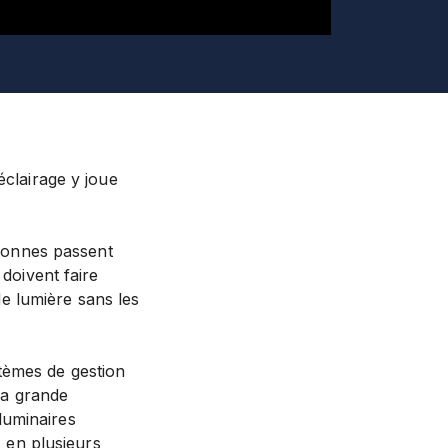
éclairage y joue
rsonnes passent
 doivent faire
 de lumière sans les
tèmes de gestion
 La grande
luminaires
, en plusieurs