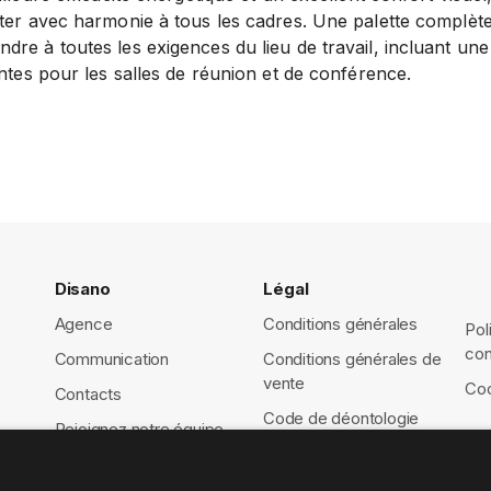
pter avec harmonie à tous les cadres. Une palette complète
re à toutes les exigences du lieu de travail, incluant une
antes pour les salles de réunion et de conférence.
Disano
Légal
Agence
Conditions générales
Pol
con
Communication
Conditions générales de
vente
Coo
Contacts
Code de déontologie
Rejoignez notre équipe