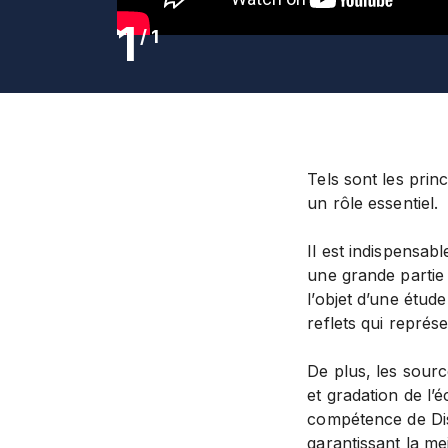
1
/
1
Tels sont les prin
un rôle essentiel.
Il est indispensab
une grande partie 
l’objet d’une étude
reflets qui représ
De plus, les sour
et gradation de l’
compétence de Dis
garantissant la me