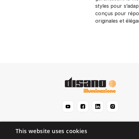
styles pour s’ada
conçus pour répond
originales et élég
This website uses cookies