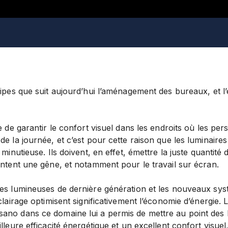
cipes que suit aujourd’hui l’aménagement des bureaux, et l’
le de garantir le confort visuel dans les endroits où les pe
de la journée, et c’est pour cette raison que les luminaires
 minutieuse. Ils doivent, en effet, émettre la juste quantité
entent une gêne, et notamment pour le travail sur écran.
ces lumineuses de dernière génération et les nouveaux sys
éclairage optimisent significativement l’économie d’énergie.
ano dans ce domaine lui a permis de mettre au point des 
illeure efficacité énergétique et un excellent confort visuel