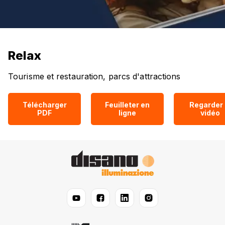
Relax
Tourisme et restauration, parcs d'attractions
Télécharger
Feuilleter en
Regarder 
PDF
ligne
vidéo