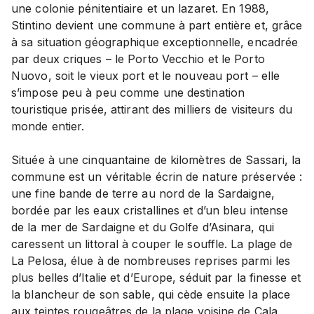
une colonie pénitentiaire et un lazaret. En 1988,
Stintino devient une commune à part entière et, grâce
à sa situation géographique exceptionnelle, encadrée
par deux criques – le Porto Vecchio et le Porto
Nuovo, soit le vieux port et le nouveau port – elle
s’impose peu à peu comme une destination
touristique prisée, attirant des milliers de visiteurs du
monde entier.
Située à une cinquantaine de kilomètres de Sassari, la
commune est un véritable écrin de nature préservée :
une fine bande de terre au nord de la Sardaigne,
bordée par les eaux cristallines et d’un bleu intense
de la mer de Sardaigne et du Golfe d’Asinara, qui
caressent un littoral à couper le souffle. La plage de
La Pelosa, élue à de nombreuses reprises parmi les
plus belles d’Italie et d’Europe, séduit par la finesse et
la blancheur de son sable, qui cède ensuite la place
aux teintes rougeâtres de la plage voisine de Cala