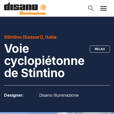
Stintino (Sassari), Italie
Voie
RELAX
cyclopiétonne
de Stintino
Designer
:
Disano illuminazione