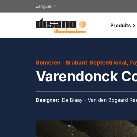
Langues
Produits
Someren - Brabant-Septentrional, P
Varendonck Co
Designer
:
De Blaay - Van den Bogaard Raad