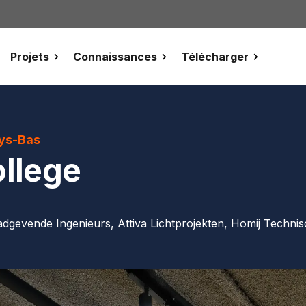
Projets
Connaissances
Télécharger
ays-Bas
llege
gevende Ingenieurs, Attiva Lichtprojekten, Homij Technisch