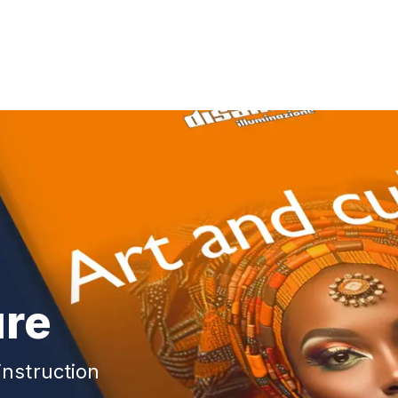
ure
instruction