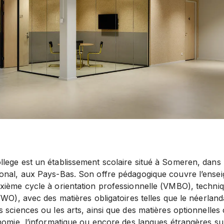
lege est un établissement scolaire situé à Someren, dans 
onal, aux Pays-Bas. Son offre pédagogique couvre l’ense
xième cycle à orientation professionnelle (VMBO), techni
WO), avec des matières obligatoires telles que le néerlandai
 sciences ou les arts, ainsi que des matières optionnelle
onomie, l’informatique ou encore des langues étrangères s