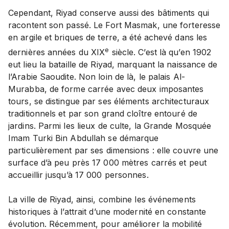
Cependant, Riyad conserve aussi des bâtiments qui
racontent son passé. Le Fort Masmak, une forteresse
en argile et briques de terre, a été achevé dans les
e
dernières années du XIX
siècle. C’est là qu’en 1902
eut lieu la bataille de Riyad, marquant la naissance de
l’Arabie Saoudite. Non loin de là, le palais Al-
Murabba, de forme carrée avec deux imposantes
tours, se distingue par ses éléments architecturaux
traditionnels et par son grand cloître entouré de
jardins. Parmi les lieux de culte, la Grande Mosquée
Imam Turki Bin Abdullah se démarque
particulièrement par ses dimensions : elle couvre une
surface d’à peu près 17 000 mètres carrés et peut
accueillir jusqu’à 17 000 personnes.
La ville de Riyad, ainsi, combine les événements
historiques à l’attrait d’une modernité en constante
évolution. Récemment, pour améliorer la mobilité