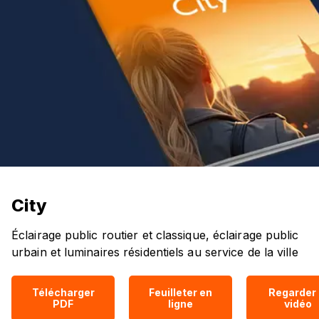
City
Éclairage public routier et classique, éclairage public
urbain et luminaires résidentiels au service de la ville
Télécharger
Feuilleter en
Regarder 
PDF
ligne
vidéo