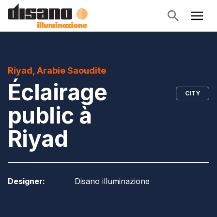
Riyad, Arabie Saoudite
Éclairage
CITY
public à
Riyad
Designer
:
Disano illuminazione