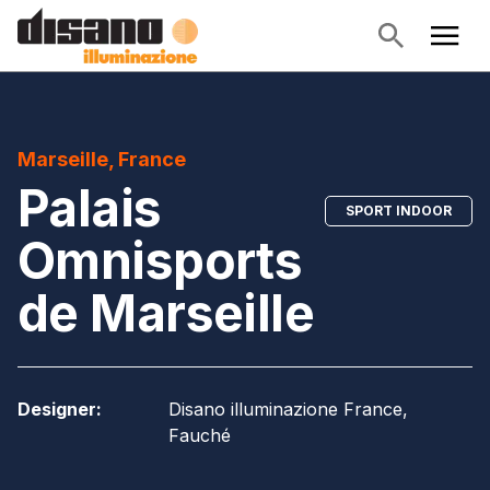
Marseille, France
Palais
SPORT INDOOR
Omnisports
de Marseille
Designer
:
Disano illuminazione France,
Fauché