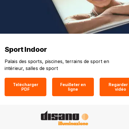
Sport Indoor
Palais des sports, piscines, terrains de sport en
intérieur, salles de sport
Télécharger
Feuilleter en
Regarder 
PDF
ligne
vidéo