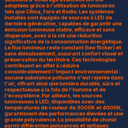
adoptées grâce à l'utilisation de luminaires
tels que Clima, Faro et Rodio. Les systèmes
installés sont équipés de sources à LED de
dernière génération, capables de garantir une
émission lumineuse stable, efficace et sans
dispersion, avec à la clé une réduction
significative de la consommation énergétique.
Le flux lumineux reste constant (low flicker) et
sans éblouissement, assurant confort visuel et
préservation du territoire. Ces technologies
contribuent en effet à réduire
considérablement l'impact environnemental :
aucune substance polluante n'est rejetée dans
l'air, offrant ainsi une lumière durable, sûre et
respectueuse à la fois de l'homme et de
l'écosystème. Par ailleurs, les sources
lumineuses à LED, disponibles avec des
températures de couleur de 3000K et 4000K,
garantissent des performances élevées et une
grande polyvalence. La possibilité de choisir
parmi différentes puissances et optiques