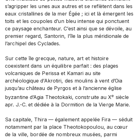
s’agripper les unes aux autres et se reflètent dans les
eaux cristallines de la mer Égée ; ici et là émergent les
toits et les coupoles d’un bleu intense qui ponctuent
ce paysage enchanteur. C’est ainsi que se dévoile, au
premier regard, Santorin, l’île la plus méridionale de
l’archipel des Cyclades.
Sur cette île grecque, nature, art et histoire
coexistent dans un équilibre parfait : des plages
volcaniques de Perissa et Kamari au site
archéologique d’Akrotiri, des moulins à vent d’Oia
jusqu’au château de Pyrgos et à l’ancienne église
e
byzantine d’Agia Theotokaki, construite au X
siècle
apr. J.-C. et dédiée à la Dormition de la Vierge Marie.
Sa capitale, Thira — également appelée Fira — séduit
notamment par la place Theotokopoulou, au cœur
de la ville, bordée de nombreux musées, parmi