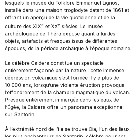
lesquels le musée du Folklore Emmanuel Lignos,
installé dans une maison troglodyte datant de 1861 et
offrant un aperçu de la vie quotidienne et de la
e
e
culture des XIX
et XX
siècles. Le musée
archéologique de Théra expose quant à lui des
objets, artefacts et fresques issus de différentes
époques, de la période archaïque à l’époque romaine.
La célèbre Caldera constitue un spectacle
entièrement façonné par la nature : cette immense
dépression volcanique s’est formée il y a plus de
10 000 ans, lorsqu’une violente éruption provoqua
l’effondrement de la chambre magmatique du volcan.
Presque entièrement immergée dans les eaux de
l’Égée, la Caldera offre un panorama exceptionnel
sur Santorin.
À l’extrémité nord de l’île se trouve Oia, l’un des lieux
les plus enchanteurs de Santorin, célèbre pour ses