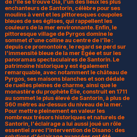
de l'île se trouve Oia, l'un des lieux les plus
enchanteurs de Santorin, célèbre pour ses
moulins à vent et les pittoresques coupoles
bleues de ses églises, qui rappellent les
couleurs de la mer environnante. Enfin, le
pittoresque village de Pyrgos domine le
sommet d'une colline au centre de l'île :
depuis ce promontoire, le regard se perd sur
l'immensité bleue de la mer Égée et sur les
panoramas spectaculaires de Santorin. Le
patrimoine historique y est également
remarquable, avec notamment le château de
Pyrgos, ses maisons blanches et son dédale
de ruelles pleines de charme, ainsi que le
monastère du prophète Élie, construit en 1711
au sommet le plus élevé de Santorin, à plus de
560 mètres au-dessus du niveau de la mer.
Pour mettre pleinement en valeur les
nombreux trésors historiques et naturels de
Santorin, l'éclairage a lui aussi joué un rôle
essentiel avec l'intervention de Disano : des
solutions d'éclairage avancées ont été