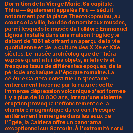
Dormition de la Vierge Marie. Sa capitale,
Thira — également appelée Fira — séduit
notamment par la place Theotokopoulou, au
cœur de la ville, bordée de nombreux musées,
parmi lesquels le musée du Folklore Emmanuel
Lignos, installé dans une maison troglodyte
datant de 1861 et offrant un aperçu de la vie
quotidienne et de la culture des XIXe et XXe
siècles. Le musée archéologique de Théra
expose quant à lui des objets, artefacts et
fresques issus de différentes époques, de la
période archaïque à l'époque romaine. La
célèbre Caldera constitue un spectacle
entièrement façonné par la nature : cette
immense dépression volcanique s'est formée
il y a plus de 10 000 ans, lorsqu'une violente
éruption provoqua l'effondrement de la
chambre magmatique du volcan. Presque
entièrement immergée dans les eaux de
l'Égée, la Caldera offre un panorama
exceptionnel sur Santorin. À l'extrémité nord