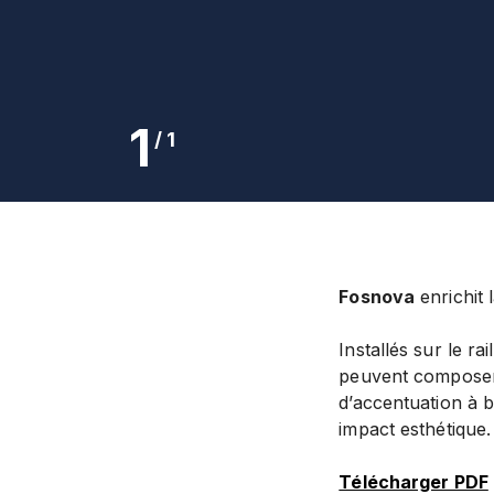
1
/
1
Fosnova
enrichit 
Installés sur le 
peuvent composer 
d’accentuation à 
impact esthétique.
Télécharger PDF