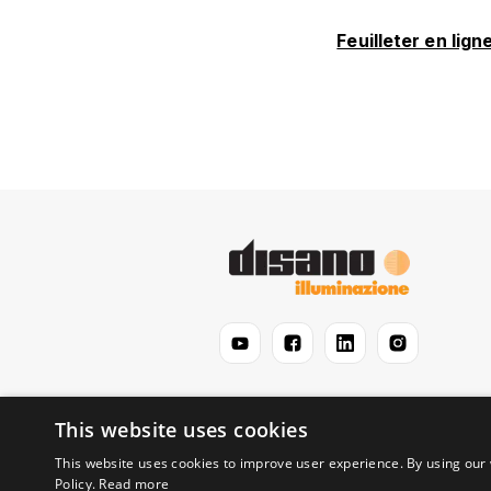
Feuilleter en lign
This website uses cookies
This website uses cookies to improve user experience. By using our 
Policy.
Read more