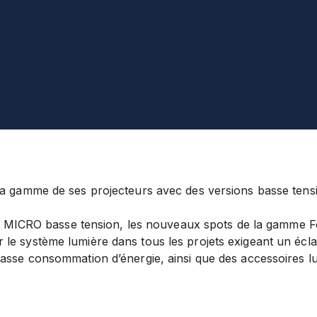
la gamme de ses projecteurs avec des versions basse tens
rail MICRO basse tension, les nouveaux spots de la gamme
F
le système lumière dans tous les projets exigeant un écla
basse consommation d’énergie, ainsi que des accessoires 