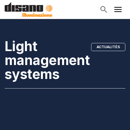
Light
ACTUALITÉS
management
systems