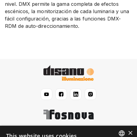
nivel. DMX permite la gama completa de efectos
escénicos, la monitorización de cada luminaria y una
fácil configuración, gracias a las funciones DMX-
RDM de auto-direccionamiento.
×
Disano
This website uses cookies