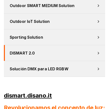
Outdoor SMART MEDIUM Solution
Outdoor IoT Solution
Sporting Solution
DISMART 2.0
Solución DMX para LED RGBW
dismart.disano.it
Revolucionamos el concepto de luz: