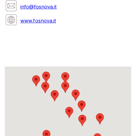
info@fosnova.it
www.fosnova.it