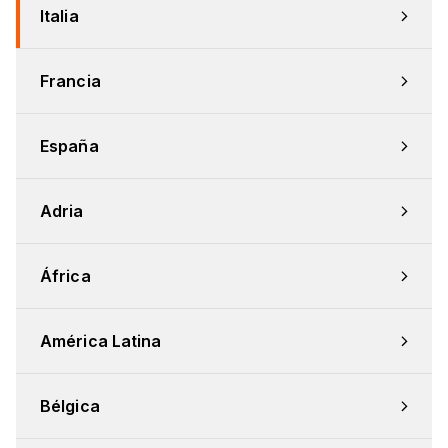
Italia
Francia
España
Adria
África
América Latina
Bélgica