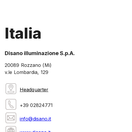
Italia
Disano illuminazione S.p.A.
20089 Rozzano (Mi)
v.le Lombardia, 129
Headquarter
+39 02824771
info@disano.it