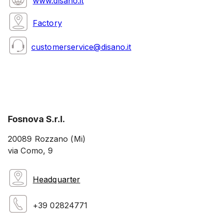
www.disano.it
Factory
customerservice@disano.it
Fosnova S.r.l.
20089 Rozzano (Mi)
via Como, 9
Headquarter
+39 02824771