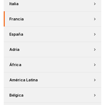
Italia
Francia
España
Adria
África
América Latina
Bélgica