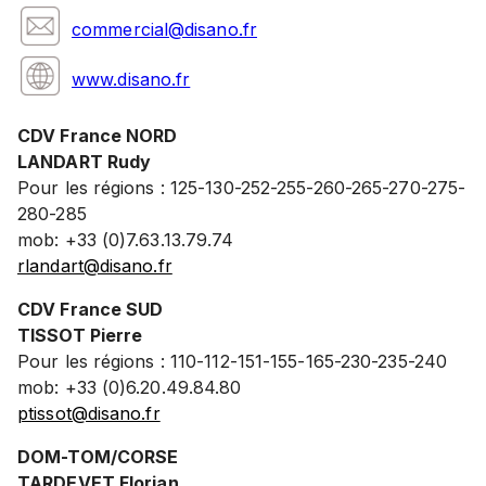
commercial@disano.fr
www.disano.fr
CDV France NORD
LANDART Rudy
Pour les régions : 125-130-252-255-260-265-270-275-
280-285
mob: +33 (0)7.63.13.79.74
rlandart@disano.fr
CDV France SUD
TISSOT Pierre
Pour les régions : 110-112-151-155-165-230-235-240
mob: +33 (0)6.20.49.84.80
ptissot@disano.fr
DOM-TOM/CORSE
TARDEVET Florian