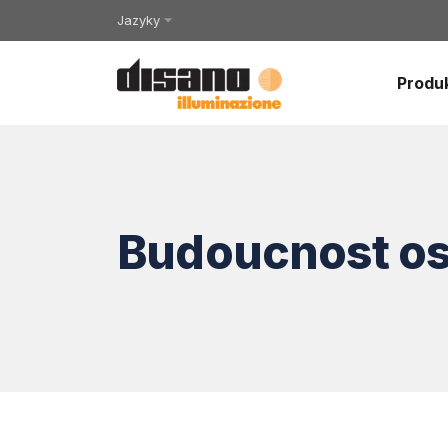
Jazyky
Produ
Budoucnost os