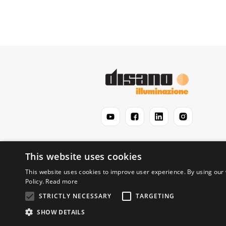
This website uses cookies
This website uses cookies to improve user experience. By using our 
Policy.
Read more
STRICTLY NECESSARY
TARGETING
© 2026 Disano Illuminazione S.p.A. - P.IVA 0619
SHOW DETAILS