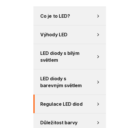
Co je to LED?
Výhody LED
LED diody s bílým 
světlem
LED diody s 
barevným světlem
Regulace LED diod
Důležitost barvy