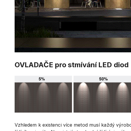
OVLADAČE pro stmívání LED diod
Vzhledem k existenci více metod musí každý výrobc