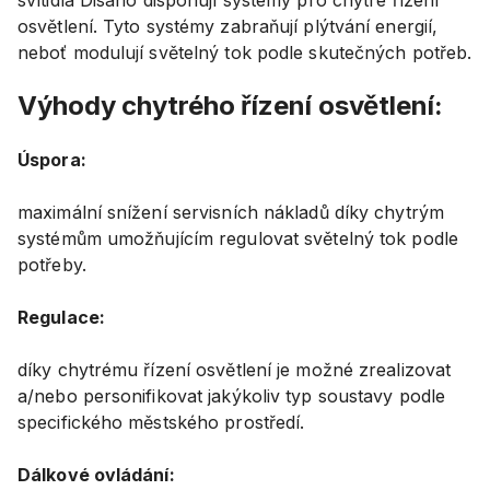
svítidla Disano disponují systémy pro chytré řízení
osvětlení. Tyto systémy zabraňují plýtvání energií,
neboť modulují světelný tok podle skutečných potřeb.
Výhody
chytrého řízení osvětlení:
Úspora:
maximální snížení servisních nákladů díky chytrým
systémům umožňujícím regulovat světelný tok podle
potřeby.
Regulace:
díky chytrému řízení osvětlení je možné zrealizovat
a/nebo personifikovat jakýkoliv typ soustavy podle
specifického městského prostředí.
Dálkové ovládání: