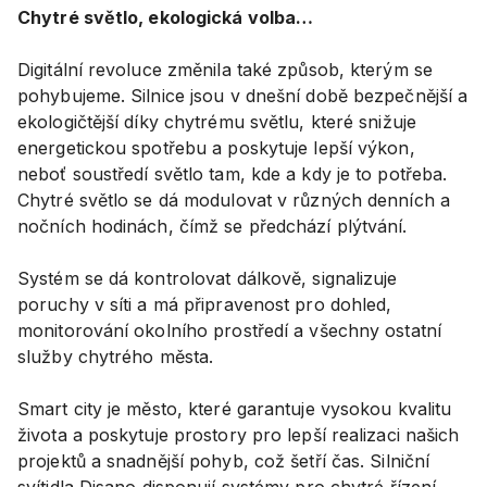
Chytré světlo, ekologická volba…
Digitální revoluce změnila také způsob, kterým se
pohybujeme. Silnice jsou v dnešní době bezpečnější a
ekologičtější díky chytrému světlu, které snižuje
energetickou spotřebu a poskytuje lepší výkon,
neboť soustředí světlo tam, kde a kdy je to potřeba.
Chytré světlo se dá modulovat v různých denních a
nočních hodinách, čímž se předchází plýtvání.
Systém se dá kontrolovat dálkově, signalizuje
poruchy v síti a má připravenost pro dohled,
monitorování okolního prostředí a všechny ostatní
služby chytrého města.
Smart city je město, které garantuje vysokou kvalitu
života a poskytuje prostory pro lepší realizaci našich
projektů a snadnější pohyb, což šetří čas. Silniční