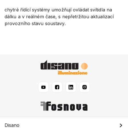
chytré řídící systémy umožňují ovládat svítidla na
dálku a v reálném čase, s nepřetržitou aktualizací
provozního stavu soustavy.
Disano