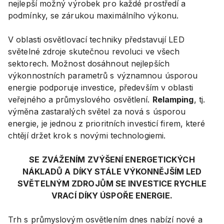
nejlepší možný výrobek pro každé prostředí a
podmínky, se zárukou maximálního výkonu.
V oblasti osvětlovací techniky představují LED
světelné zdroje skutečnou revoluci ve všech
sektorech. Možnost dosáhnout nejlepších
výkonnostních parametrů s významnou úsporou
energie podporuje investice, především v oblasti
veřejného a průmyslového osvětlení.
Relamping
, tj.
výměna zastaralých světel za nová s úsporou
energie, je jednou z prioritních investicí firem, které
chtějí držet krok s novými technologiemi.
SE ZVÁŽENÍM ZVÝŠENÍ ENERGETICKÝCH
NÁKLADŮ A DÍKY STÁLE VÝKONNĚJŠÍM LED
SVĚTELNÝM ZDROJŮM SE INVESTICE RYCHLE
VRACÍ DÍKY ÚSPOŘE ENERGIE.
Trh s průmyslovým osvětlením dnes nabízí nové a