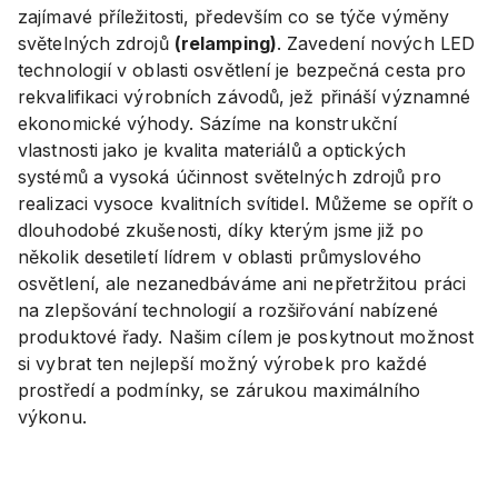
zajímavé příležitosti, především co se týče výměny
světelných zdrojů
(relamping)
. Zavedení nových LED
technologií v oblasti osvětlení je bezpečná cesta pro
rekvalifikaci výrobních závodů, jež přináší významné
ekonomické výhody. Sázíme na konstrukční
vlastnosti jako je kvalita materiálů a optických
systémů a vysoká účinnost světelných zdrojů pro
realizaci vysoce kvalitních svítidel. Můžeme se opřít o
dlouhodobé zkušenosti, díky kterým jsme již po
několik desetiletí lídrem v oblasti průmyslového
osvětlení, ale nezanedbáváme ani nepřetržitou práci
na zlepšování technologií a rozšiřování nabízené
produktové řady. Našim cílem je poskytnout možnost
si vybrat ten nejlepší možný výrobek pro každé
prostředí a podmínky, se zárukou maximálního
výkonu.