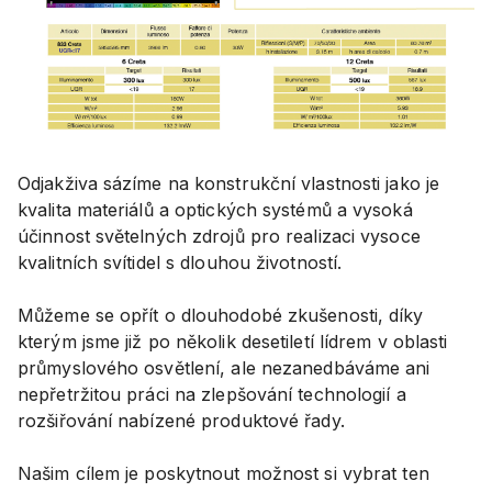
Odjakživa sázíme na konstrukční vlastnosti jako je
kvalita materiálů a optických systémů a vysoká
účinnost světelných zdrojů pro realizaci vysoce
kvalitních svítidel s dlouhou životností.
Můžeme se opřít o dlouhodobé zkušenosti, díky
kterým jsme již po několik desetiletí lídrem v oblasti
průmyslového osvětlení, ale nezanedbáváme ani
nepřetržitou práci na zlepšování technologií a
rozšiřování nabízené produktové řady.
Našim cílem je poskytnout možnost si vybrat ten