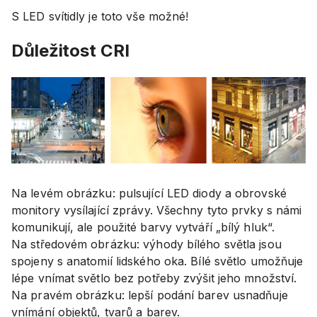
S LED svítidly je toto vše možné!
Důležitost CRI
Na levém obrázku: pulsující LED diody a obrovské
monitory vysílající zprávy. Všechny tyto prvky s námi
komunikují, ale použité barvy vytváří „bílý hluk“.
Na středovém obrázku: výhody bílého světla jsou
spojeny s anatomií lidského oka. Bílé světlo umožňuje
lépe vnímat světlo bez potřeby zvýšit jeho množství.
Na pravém obrázku: lepší podání barev usnadňuje
vnímání objektů, tvarů a barev.