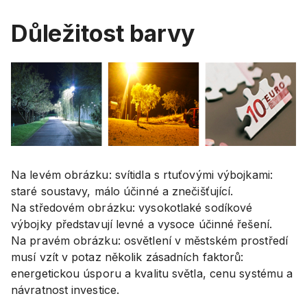
Důležitost barvy
Na levém obrázku: svítidla s rtuťovými výbojkami:
staré soustavy, málo účinné a znečišťující.
Na středovém obrázku: vysokotlaké sodíkové
výbojky představují levné a vysoce účinné řešení.
Na pravém obrázku: osvětlení v městském prostředí
musí vzít v potaz několik zásadních faktorů:
energetickou úsporu a kvalitu světla, cenu systému a
návratnost investice.