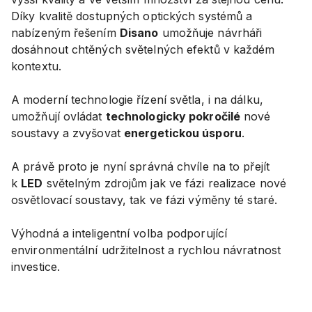
Díky kvalitě dostupných optických systémů a
nabízeným řešením
Disano
umožňuje návrháři
dosáhnout chtěných světelných efektů v každém
kontextu.
A moderní technologie řízení světla, i na dálku,
umožňují ovládat
technologicky pokročilé
nové
soustavy a zvyšovat
energetickou úsporu
.
A právě proto je nyní správná chvíle na to přejít
k
LED
světelným zdrojům jak ve fázi realizace nové
osvětlovací soustavy, tak ve fázi výměny té staré.
Výhodná a inteligentní volba podporující
environmentální udržitelnost a rychlou návratnost
investice.