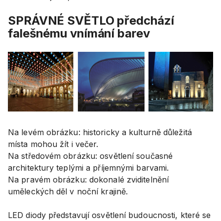
SPRÁVNÉ SVĚTLO předchází
falešnému vnímání barev
Na levém obrázku: historicky a kulturně důležitá
místa mohou žít i večer.
Na středovém obrázku: osvětlení současné
architektury teplými a příjemnými barvami.
Na pravém obrázku: dokonalé zviditelnění
uměleckých děl v noční krajině.
LED diody představují osvětlení budoucnosti, které se