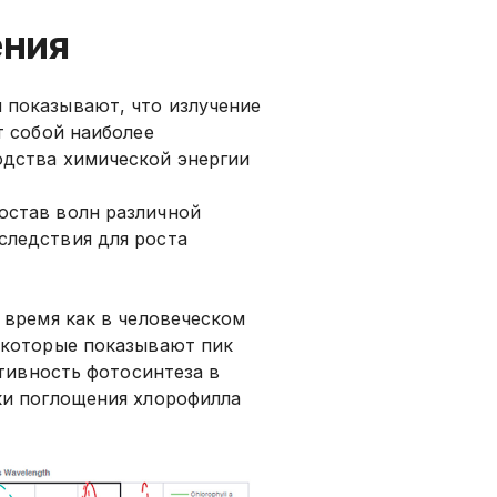
ения
 показывают, что излучение
т собой наиболее
одства химической энергии
остав волн различной
следствия для роста
 время как в человеческом
 которые показывают пик
ктивность фотосинтеза в
ки поглощения хлорофилла