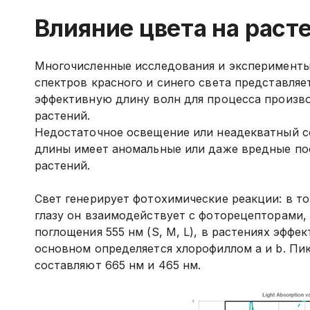
Влияние цвета на раст
Многочисленные исследования и эксперименты
спектров красного и синего света представляе
эффективную длину волн для процесса произв
растений.
Недостаточное освещение или неадекватный с
длины имеет аномальные или даже вредные по
растений.
Свет генерирует фотохимические реакции: в то
глазу он взаимодействует с фоторецепторами,
поглощения 555 нм (S, M, L), в растениях эффе
основном определяется хлорофиллом a и b. Пи
составляют 665 нм и 465 нм.