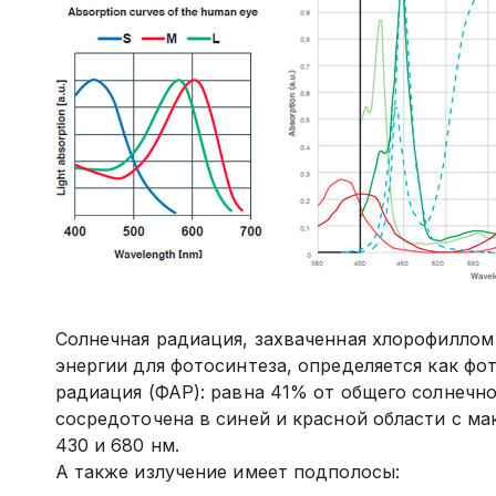
Солнечная радиация, захваченная хлорофиллом 
энергии для фотосинтеза, определяется как фо
радиация (ФАР): равна 41% от общего солнечно
сосредоточена в синей и красной области с м
430 и 680 нм.
А также излучение имеет подполосы: