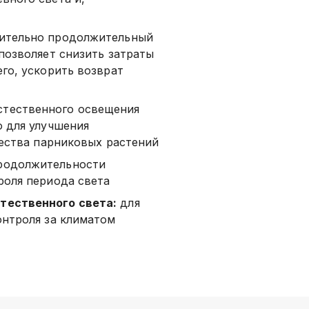
ительно продолжительный
позволяет снизить затраты
го, ускорить возврат
тественного освещения
о для улучшения
чества парниковых растений
родолжительности
роля периода света
тественного света:
для
онтроля за климатом