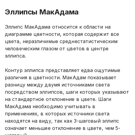
Эллипсы МакАдама
Эллипс МакАдама относится к области на
диаграмме цветности, которая содержит все
цвета, неразличимые среднестатистическим
человеческим глазом от цветов в центре
эллипса.
Контур эллипса представляет едва ощутимые
различия в цветности. МакАдам показывает
разницу между двумя источниками света
посредством эллипсов, шаги которых указывают
на стандартное отклонение в цвете. Шаги
МакАдама необходимо учитывать в
применениях, в которых источники света
находятся на виду, так как 3-шаговый эллипс
означает меньшее отклонение в цвете, чем 5-