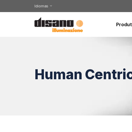
Idiomas
Produ
Human Centric