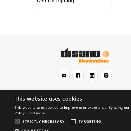
Centric Lighting
This website uses cookies
This website uses cookies to improve user experience. By using our 
Policy.
Read more
STRICTLY NECESSARY
TARGETING
© 2026 Disano Illuminazione S.p.A. - P.IVA 0619
SHOW DETAILS