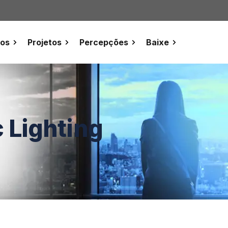
tos
Projetos
Percepções
Baixe
 Lighting