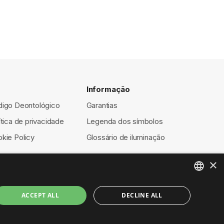
Informação
igo Deontológico
Garantias
ítica de privacidade
Legenda dos símbolos
kie Policy
Glossário de iluminação
×
ENGLISH
ACCEPT ALL
DECLINE ALL
ITALIAN