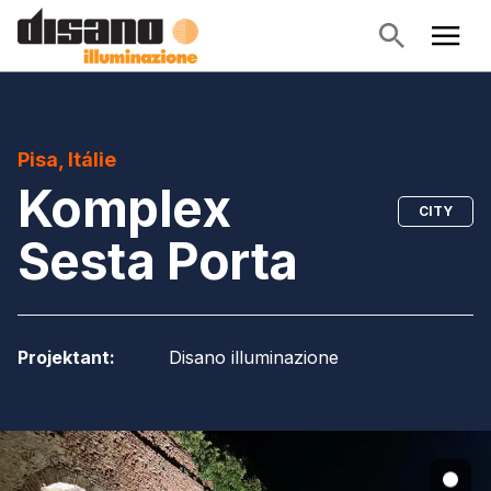
Pisa, Itálie
Komplex
CITY
Sesta Porta
Projektant
:
Disano illuminazione