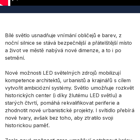
1
Bílé světlo usnadňuje vnímání obličejů e barev, z
noční silnice se stává bezpečnější a přátelštější místo
a život ve městě nabývá nové dimenze, a to i po
setmění.
Nové možnosti LED světelných zdrojů mobilizují
kompetence architektů, urbanistů a krajinářů s cílem
vytvořit ambiciózní systémy. Světlo umožňuje rozkvět
historických center (i díky žlutému LED světlu) a
starých čtvrtí, pomáhá rekvalifikovat periferie a
zhodnotit nové urbanistické projekty. I svítidlo přebírá
nové tvary, avšak bez toho, aby ztratilo svoji
historickou paměť.