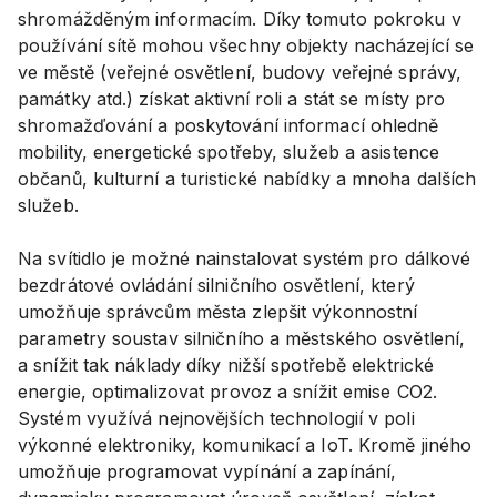
shromážděným informacím. Díky tomuto pokroku v
používání sítě mohou všechny objekty nacházející se
ve městě (veřejné osvětlení, budovy veřejné správy,
památky atd.) získat aktivní roli a stát se místy pro
shromažďování a poskytování informací ohledně
mobility, energetické spotřeby, služeb a asistence
občanů, kulturní a turistické nabídky a mnoha dalších
služeb.
Na svítidlo je možné nainstalovat systém pro dálkové
bezdrátové ovládání silničního osvětlení, který
umožňuje správcům města zlepšit výkonnostní
parametry soustav silničního a městského osvětlení,
a snížit tak náklady díky nižší spotřebě elektrické
energie, optimalizovat provoz a snížit emise CO2.
Systém využívá nejnovějších technologií v poli
výkonné elektroniky, komunikací a IoT. Kromě jiného
umožňuje programovat vypínání a zapínání,