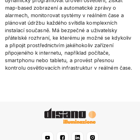
dynamicky programovat úroveň osvětlení, získat
map-based zobrazení a automatické zprávy o
alarmech, monitorovat systémy v reálném čase a
plánovat údržbu každého svítidla komplexních
instalací současně. Má bezpečné a uživatelsky
přátelské rozhraní, ke kterému je možné se kdykoliv
a připojit prostřednictvím jakéhokoliv zařízení
připojeného k internetu, například počítače,
smartphonu nebo tabletu, a provést přesnou
kontrolu osvětlovacích infrastruktur v reálném čase.