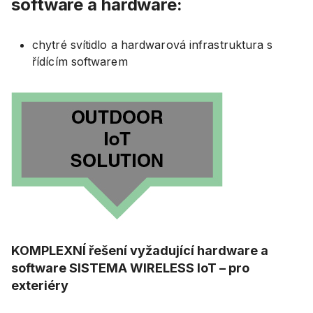
software a hardware:
chytré svítidlo a hardwarová infrastruktura s
řídícím softwarem
KOMPLEXNÍ řešení vyžadující hardware a
software SISTEMA WIRELESS IoT – pro
exteriéry