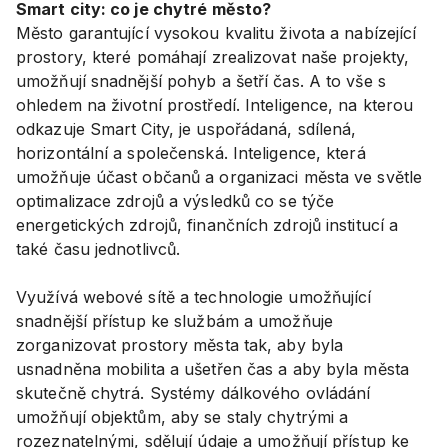
Smart city: co je chytré město?
Město garantující vysokou kvalitu života a nabízející
prostory, které pomáhají zrealizovat naše projekty,
umožňují snadnější pohyb a šetří čas. A to vše s
ohledem na životní prostředí. Inteligence, na kterou
odkazuje Smart City, je uspořádaná, sdílená,
horizontální a společenská. Inteligence, která
umožňuje účast občanů a organizaci města ve světle
optimalizace zdrojů a výsledků co se týče
energetických zdrojů, finančních zdrojů institucí a
také času jednotlivců.
Využívá webové sítě a technologie umožňující
snadnější přístup ke službám a umožňuje
zorganizovat prostory města tak, aby byla
usnadněna mobilita a ušetřen čas a aby byla města
skutečně chytrá. Systémy dálkového ovládání
umožňují objektům, aby se staly chytrými a
rozeznatelnými, sdělují údaje a umožňují přístup ke