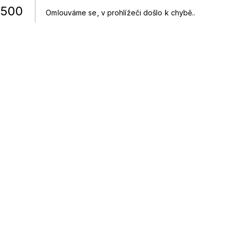
500
Omlouváme se, v prohlížeči došlo k chybě.
.