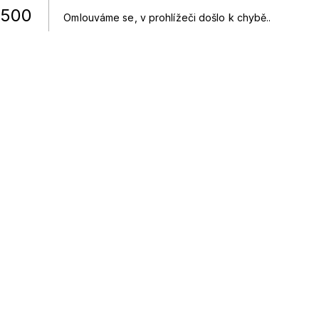
500
Omlouváme se, v prohlížeči došlo k chybě.
.