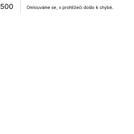
500
Omlouváme se, v prohlížeči došlo k chybě.
.