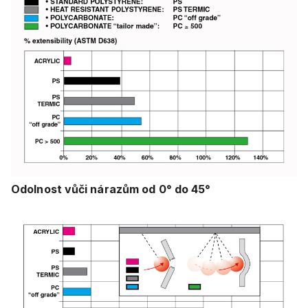
Odolnost vůči nárazům od 0° do 45°