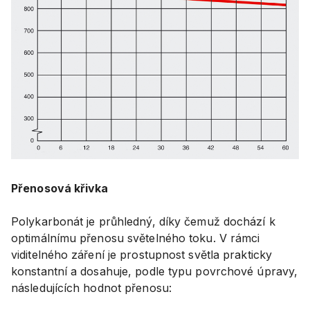
Přenosová křivka
Polykarbonát je průhledný, díky čemuž dochází k
optimálnímu přenosu světelného toku. V rámci
viditelného záření je prostupnost světla prakticky
konstantní a dosahuje, podle typu povrchové úpravy,
následujících hodnot přenosu: