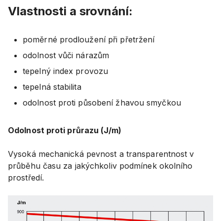
Vlastnosti a srovnání:
poměrné prodloužení při přetržení
odolnost vůči nárazům
tepelný index provozu
tepelná stabilita
odolnost proti působení žhavou smyčkou
Odolnost proti průrazu (J/m)
Vysoká mechanická pevnost a transparentnost v
průběhu času za jakýchkoliv podmínek okolního
prostředí.