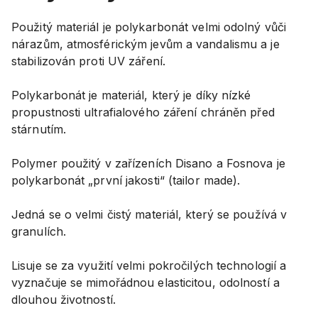
Použitý materiál je polykarbonát velmi odolný vůči
nárazům, atmosférickým jevům a vandalismu a je
stabilizován proti UV záření.
Polykarbonát je materiál, který je díky nízké
propustnosti ultrafialového záření chráněn před
stárnutím.
Polymer použitý v zařízeních Disano a Fosnova je
polykarbonát „první jakosti“ (tailor made).
Jedná se o velmi čistý materiál, který se používá v
granulích.
Lisuje se za využití velmi pokročilých technologií a
vyznačuje se mimořádnou elasticitou, odolností a
dlouhou životností.