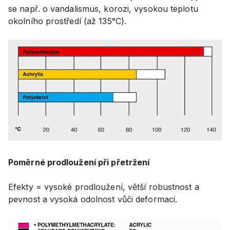
se např. o vandalismus, korozi, vysokou teplotu
okolního prostředí (až 135°C).
Poměrné prodloužení při přetržení
Efekty = vysoké prodloužení, větší robustnost a
pevnost a vysoká odolnost vůči deformaci.