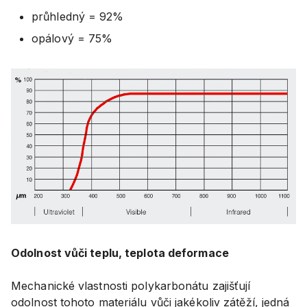
průhledný = 92%
opálový = 75%
Odolnost vůči teplu, teplota deformace
Mechanické vlastnosti polykarbonátu zajišťují
odolnost tohoto materiálu vůči jakékoliv zátěží, jedná