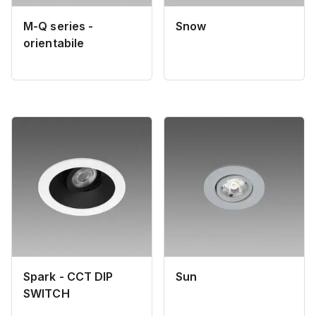
M-Q series -
Snow
orientabile
Spark - CCT DIP
Sun
SWITCH