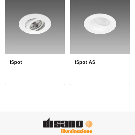
iSpot
iSpot AS